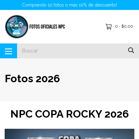
Comprando 10 fotos o más 10% de descuento!
0
$0,00
-
Fotos 2026
NPC COPA ROCKY 2026