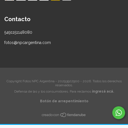
Contacto
5491151148080
fotos@npcargentina.com
Copyright Fotos NPC Argentina - 20293922900 - 2026. Todos los derechos
reservados.
Defensa de las y los consumidores. Para reclamos
ingresá acá.
Botón de arrepentimiento