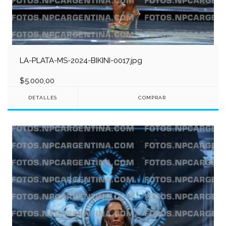
LA-PLATA-MS-2024-BIKINI-0017.jpg
$5.000,00
DETALLES