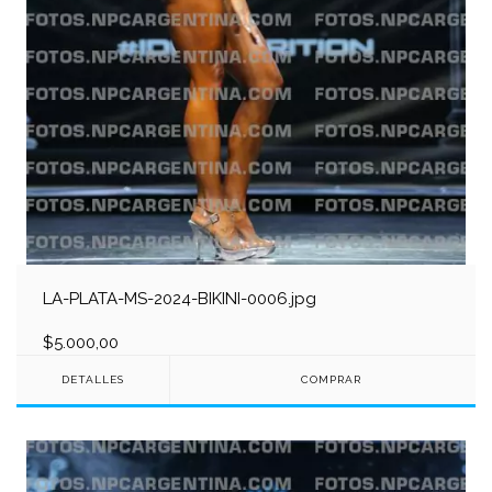
LA-PLATA-MS-2024-BIKINI-0006.jpg
$5.000,00
DETALLES