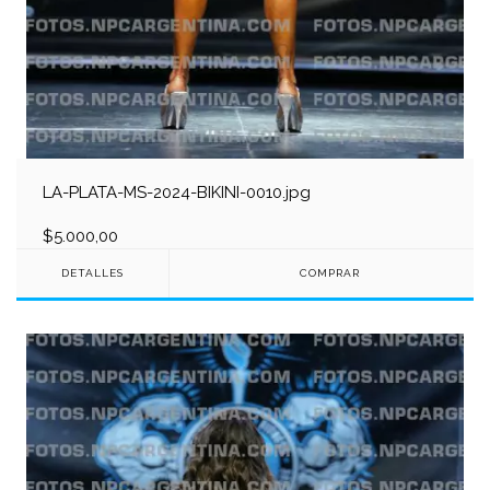
LA-PLATA-MS-2024-BIKINI-0010.jpg
$5.000,00
DETALLES