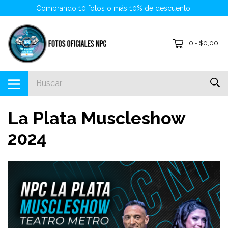
Comprando 10 fotos o más 10% de descuento!
0
$0,00
-
La Plata Muscleshow
2024