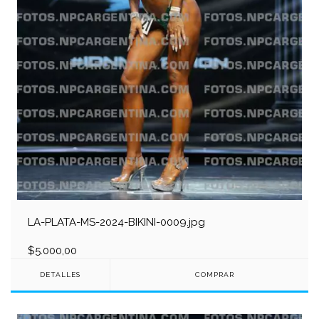
LA-PLATA-MS-2024-BIKINI-0009.jpg
$5.000,00
DETALLES