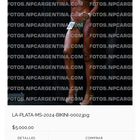
LA-PLATA-MS-2024-BIKINI-0002.jpg
$5.000,00
DETALLES