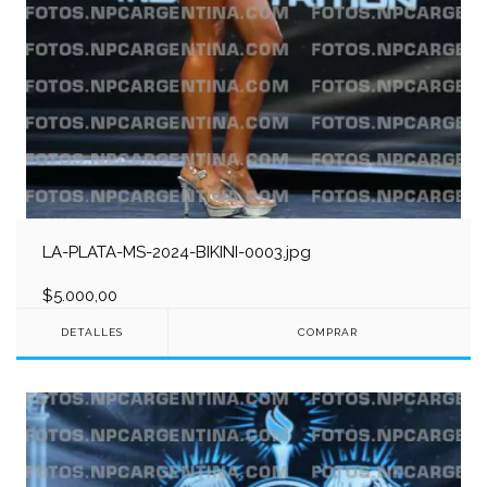
LA-PLATA-MS-2024-BIKINI-0003.jpg
$5.000,00
DETALLES