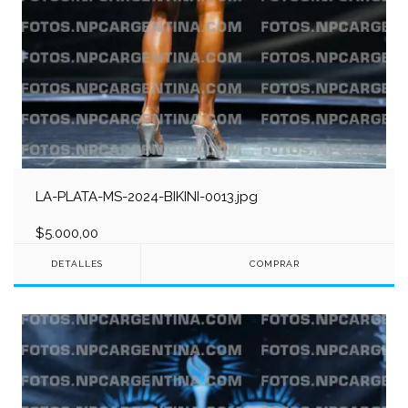
LA-PLATA-MS-2024-BIKINI-0013.jpg
$5.000,00
DETALLES