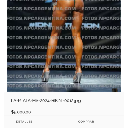
LA-PLATA-MS-2024-BIKINI-0012.jpg
$5.000,00
DETALLES