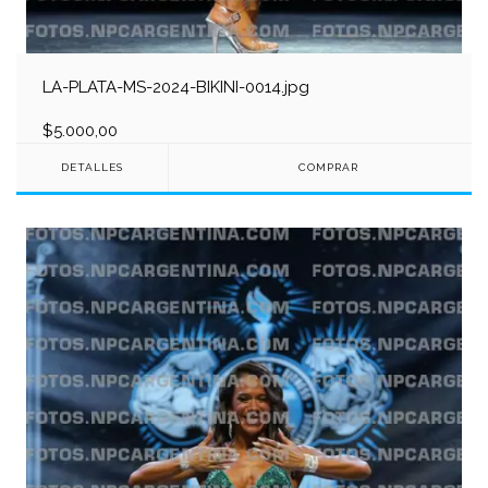
LA-PLATA-MS-2024-BIKINI-0014.jpg
$5.000,00
DETALLES