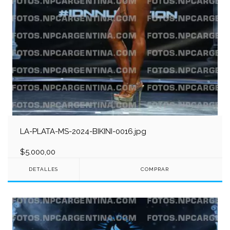
LA-PLATA-MS-2024-BIKINI-0016.jpg
$5.000,00
DETALLES