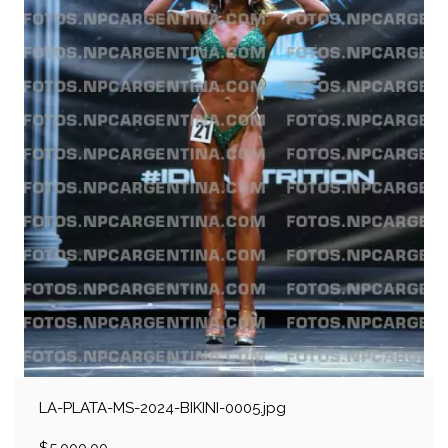
LA-PLATA-MS-2024-BIKINI-0005.jpg
$5.000,00