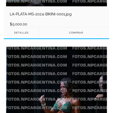
LA-PLATA-MS-2024-BIKINI-0001.jpg
$5.000,00
DETALLES