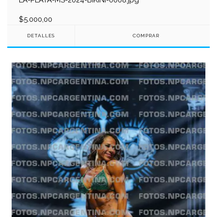
$5.000,00
DETALLES