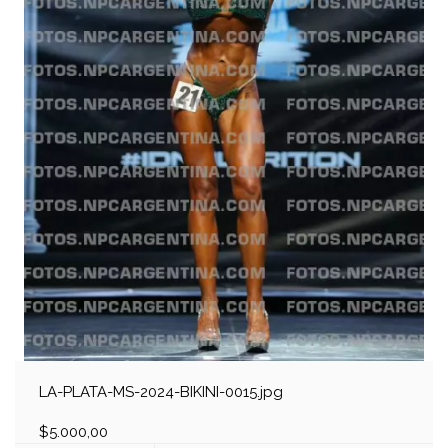
LA-PLATA-MS-2024-BIKINI-0015.jpg
$5.000,00