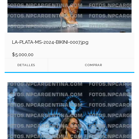
LA-PLATA-MS-2024-BIKINI-0007.jpg
$5.000,00
DETALLES