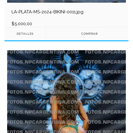
LA-PLATA-MS-2024-BIKINI-0011.jpg
$5.000,00
DETALLES