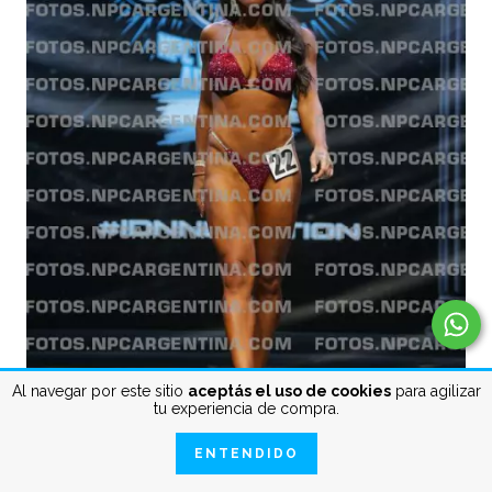
Al navegar por este sitio
aceptás el uso de cookies
para agilizar
tu experiencia de compra.
ENTENDIDO
LA-PLATA-MS-2024-BIKINI-0018.jpg