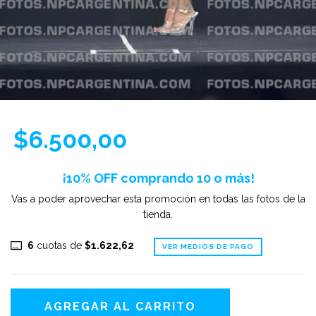
$6.500,00
¡10% OFF comprando 10 o más!
Vas a poder aprovechar esta promoción en todas las fotos de la
tienda.
6
cuotas de
$1.622,62
VER MEDIOS DE PAGO