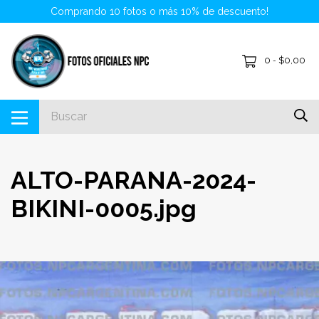
Comprando 10 fotos o más 10% de descuento!
0
$0,00
-
ALTO-PARANA-2024-
BIKINI-0005.jpg