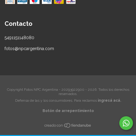
Contacto
5491151148080
fotos@npcargentina.com
Copyright Fotos NPC Argentina - 20293922900 - 2026. Todos los derechos
reservados.
Defensa de las y los consumidores. Para reclamos
ingresá acá.
Botón de arrepentimiento