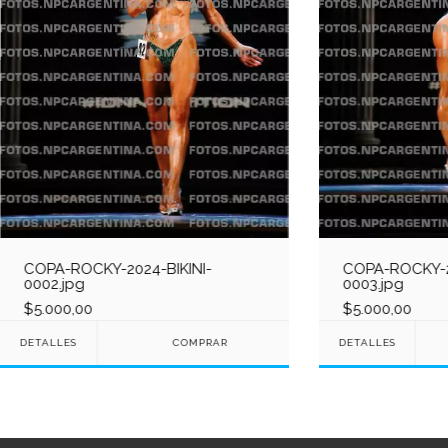
COPA-ROCKY-2024-BIKINI-
COPA-ROCKY-2
0002.jpg
0003.jpg
$5.000,00
$5.000,00
DETALLES
DETALLES