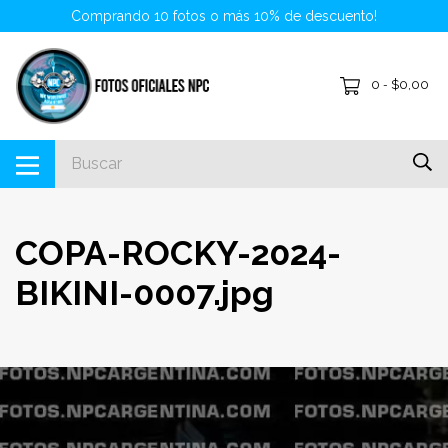
Comprando 10 fotos o más 10% de descuento!
0
$0,00
-
COPA-ROCKY-2024-
BIKINI-0007.jpg