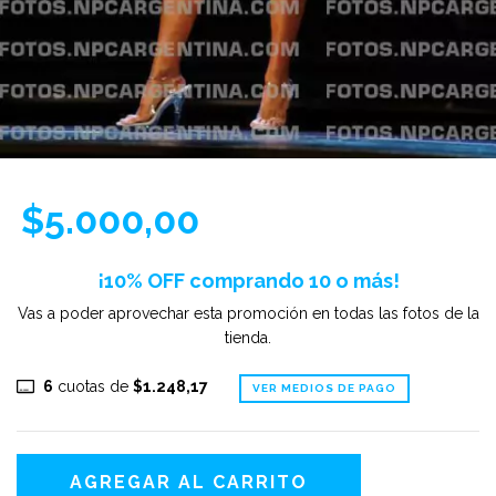
$5.000,00
¡10% OFF comprando 10 o más!
Vas a poder aprovechar esta promoción en todas las fotos de la
tienda.
6
cuotas de
$1.248,17
VER MEDIOS DE PAGO