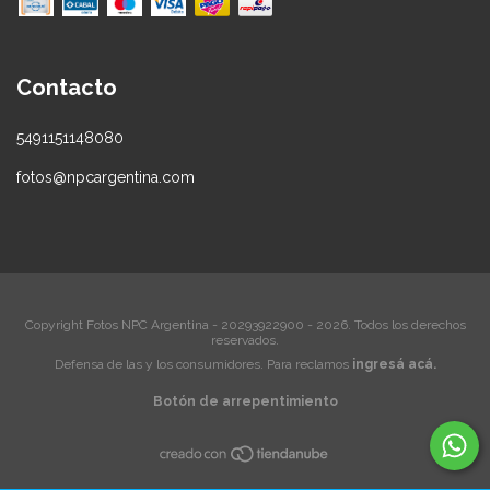
Contacto
5491151148080
fotos@npcargentina.com
Copyright Fotos NPC Argentina - 20293922900 - 2026. Todos los derechos
reservados.
Defensa de las y los consumidores. Para reclamos
ingresá acá.
Botón de arrepentimiento