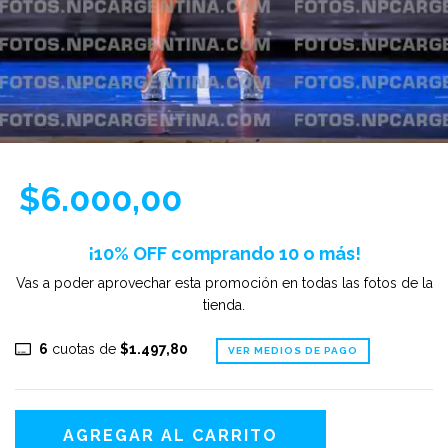
$6.000,00
¡10% OFF comprando 10 o más!
Vas a poder aprovechar esta promoción en todas las fotos de la
tienda.
6
cuotas de
$1.497,80
VER MEDIOS DE PAGO