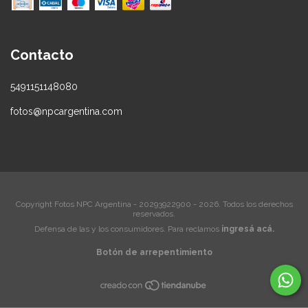
Contacto
5491151148080
fotos@npcargentina.com
Copyright Fotos NPC Argentina - 20293922900 - 2026. Todos los derechos
reservados.
Defensa de las y los consumidores. Para reclamos
ingresá acá.
Botón de arrepentimiento