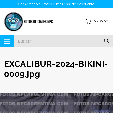
Comprando 10 fotos o más 10% de descuento!
0
$0,00
-
EXCALIBUR-2024-BIKINI-
0009.jpg