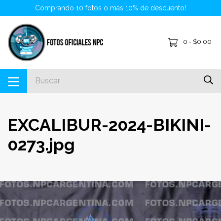
Comprando 10 fotos o más 10% de descuento!
0
$0,00
-
EXCALIBUR-2024-BIKINI-
0273.jpg