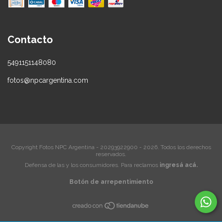
Contacto
5491151148080
fotos@npcargentina.com
Copyright Fotos NPC Argentina - 20293922900 - 2026. Todos los derechos
reservados.
Defensa de las y los consumidores. Para reclamos
ingresá acá.
Botón de arrepentimiento