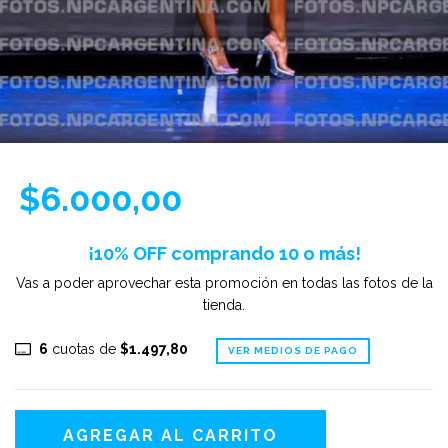
$6.000,00
¡10% OFF comprando 10 o más!
Vas a poder aprovechar esta promoción en todas las fotos de la
tienda.
6
cuotas de
$1.497,80
VER MEDIOS DE PAGO