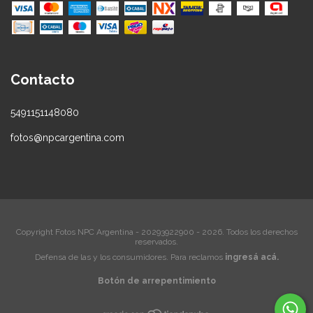
Contacto
5491151148080
fotos@npcargentina.com
Copyright Fotos NPC Argentina - 20293922900 - 2026. Todos los derechos
reservados.
Defensa de las y los consumidores. Para reclamos
ingresá acá.
Botón de arrepentimiento