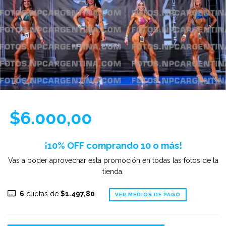
$6.000,00
¡10% OFF comprando 10 o más!
Vas a poder aprovechar esta promoción en todas las fotos de la
tienda.
6
cuotas de
$1.497,80
VER MEDIOS DE PAGO