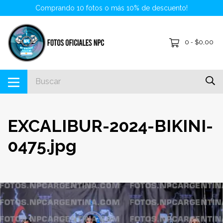
Comprando 10 fotos o más 10% de descuento!
0
$0,00
-
EXCALIBUR-2024-BIKINI-
0475.jpg