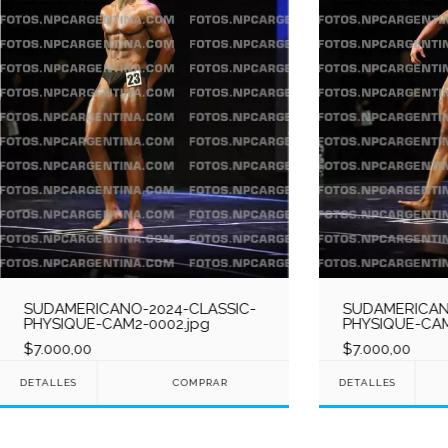
SUDAMERICANO-2024-CLASSIC-
SUDAMERICAN
PHYSIQUE-CAM2-0002.jpg
PHYSIQUE-CAM
$7.000,00
$7.000,00
DETALLES
DETALLES