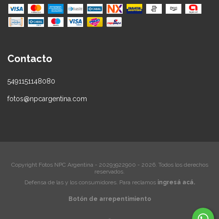
Contacto
5491151148080
fotos@npcargentina.com
Copyright Fotos NPC Argentina - 20293922900 - 2026. Todos los derechos
reservados.
Defensa de las y los consumidores. Para reclamos
ingresá acá.
Botón de arrepentimiento